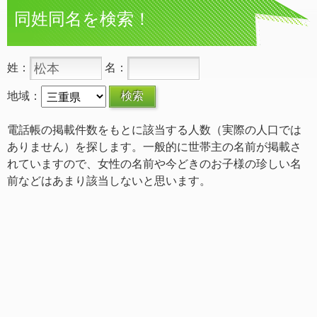
同姓同名を検索！
姓：
名：
地域：
電話帳の掲載件数をもとに該当する人数（実際の人口では
ありません）を探します。一般的に世帯主の名前が掲載さ
れていますので、女性の名前や今どきのお子様の珍しい名
前などはあまり該当しないと思います。