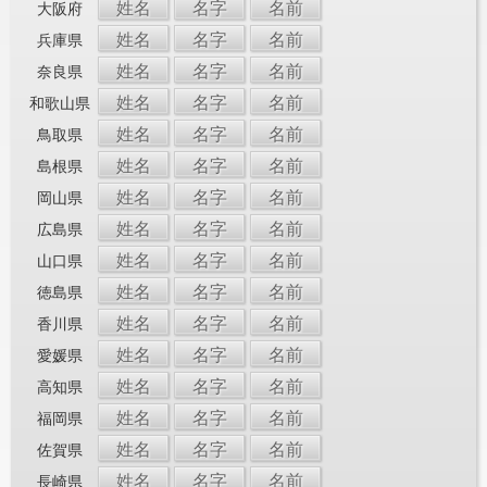
姓名
名字
名前
大阪府
姓名
名字
名前
兵庫県
姓名
名字
名前
奈良県
姓名
名字
名前
和歌山県
姓名
名字
名前
鳥取県
姓名
名字
名前
島根県
姓名
名字
名前
岡山県
姓名
名字
名前
広島県
姓名
名字
名前
山口県
姓名
名字
名前
徳島県
姓名
名字
名前
香川県
姓名
名字
名前
愛媛県
姓名
名字
名前
高知県
姓名
名字
名前
福岡県
姓名
名字
名前
佐賀県
姓名
名字
名前
長崎県