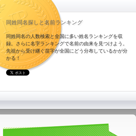
同姓同名探しと名前ランキング
同姓同名の人数検索と全国に多い姓名ランキングを収
録。さらに名字ランキングで名前の由来を見つけよう。
先祖から受け継ぐ苗字が全国にどう分布しているかが分
かる！