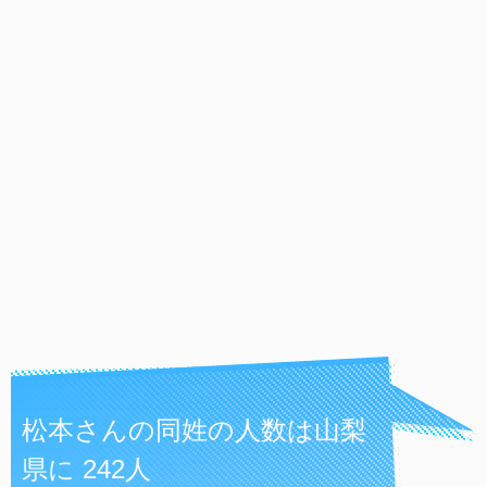
松本さんの同姓の人数は山梨
県に 242人