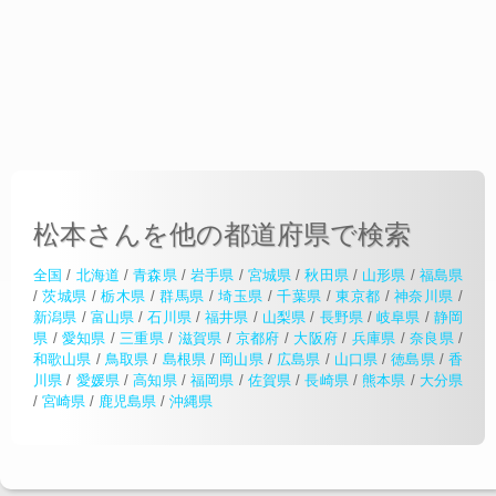
松本さんを他の都道府県で検索
全国
/
北海道
/
青森県
/
岩手県
/
宮城県
/
秋田県
/
山形県
/
福島県
/
茨城県
/
栃木県
/
群馬県
/
埼玉県
/
千葉県
/
東京都
/
神奈川県
/
新潟県
/
富山県
/
石川県
/
福井県
/
山梨県
/
長野県
/
岐阜県
/
静岡
県
/
愛知県
/
三重県
/
滋賀県
/
京都府
/
大阪府
/
兵庫県
/
奈良県
/
和歌山県
/
鳥取県
/
島根県
/
岡山県
/
広島県
/
山口県
/
徳島県
/
香
川県
/
愛媛県
/
高知県
/
福岡県
/
佐賀県
/
長崎県
/
熊本県
/
大分県
/
宮崎県
/
鹿児島県
/
沖縄県