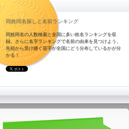
同姓同名探しと名前ランキング
同姓同名の人数検索と全国に多い姓名ランキングを収
録。さらに名字ランキングで名前の由来を見つけよう。
先祖から受け継ぐ苗字が全国にどう分布しているかが分
かる！