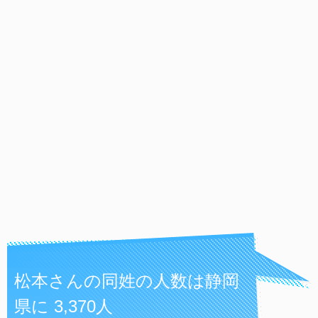
松本さんの同姓の人数は静岡
県に 3,370人