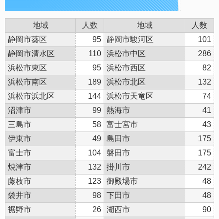
地域
人数
地域
人数
静岡市葵区
95
静岡市駿河区
101
静岡市清水区
110
浜松市中区
286
浜松市東区
95
浜松市西区
82
浜松市南区
189
浜松市北区
132
浜松市浜北区
144
浜松市天竜区
74
沼津市
99
熱海市
41
三島市
58
富士宮市
43
伊東市
49
島田市
175
富士市
104
磐田市
175
焼津市
132
掛川市
242
藤枝市
123
御殿場市
48
袋井市
98
下田市
48
裾野市
26
湖西市
90