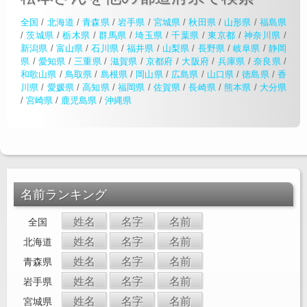
全国
/
北海道
/
青森県
/
岩手県
/
宮城県
/
秋田県
/
山形県
/
福島県
/
茨城県
/
栃木県
/
群馬県
/
埼玉県
/
千葉県
/
東京都
/
神奈川県
/
新潟県
/
富山県
/
石川県
/
福井県
/
山梨県
/
長野県
/
岐阜県
/
静岡
県
/
愛知県
/
三重県
/
滋賀県
/
京都府
/
大阪府
/
兵庫県
/
奈良県
/
和歌山県
/
鳥取県
/
島根県
/
岡山県
/
広島県
/
山口県
/
徳島県
/
香
川県
/
愛媛県
/
高知県
/
福岡県
/
佐賀県
/
長崎県
/
熊本県
/
大分県
/
宮崎県
/
鹿児島県
/
沖縄県
名前ランキング
姓名
名字
名前
全国
姓名
名字
名前
北海道
姓名
名字
名前
青森県
姓名
名字
名前
岩手県
姓名
名字
名前
宮城県