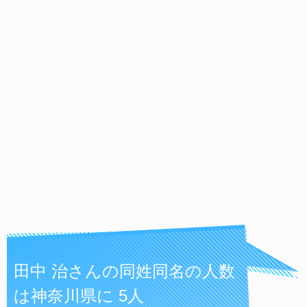
田中 治さんの同姓同名の人数
は神奈川県に 5人