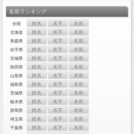
名前ランキング
姓名
名字
名前
全国
姓名
名字
名前
北海道
姓名
名字
名前
青森県
姓名
名字
名前
岩手県
姓名
名字
名前
宮城県
姓名
名字
名前
秋田県
姓名
名字
名前
山形県
姓名
名字
名前
福島県
姓名
名字
名前
茨城県
姓名
名字
名前
栃木県
姓名
名字
名前
群馬県
姓名
名字
名前
埼玉県
姓名
名字
名前
千葉県