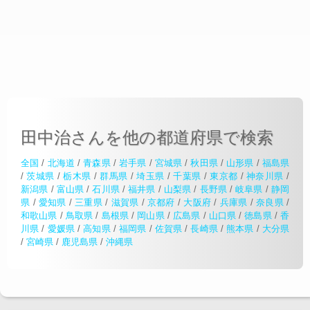
田中治さんを他の都道府県で検索
全国
/
北海道
/
青森県
/
岩手県
/
宮城県
/
秋田県
/
山形県
/
福島県
/
茨城県
/
栃木県
/
群馬県
/
埼玉県
/
千葉県
/
東京都
/
神奈川県
/
新潟県
/
富山県
/
石川県
/
福井県
/
山梨県
/
長野県
/
岐阜県
/
静岡
県
/
愛知県
/
三重県
/
滋賀県
/
京都府
/
大阪府
/
兵庫県
/
奈良県
/
和歌山県
/
鳥取県
/
島根県
/
岡山県
/
広島県
/
山口県
/
徳島県
/
香
川県
/
愛媛県
/
高知県
/
福岡県
/
佐賀県
/
長崎県
/
熊本県
/
大分県
/
宮崎県
/
鹿児島県
/
沖縄県