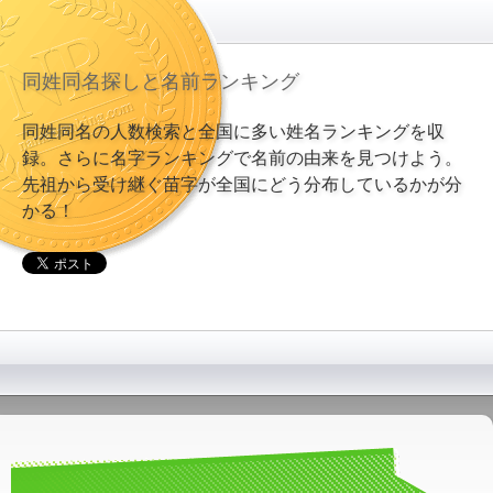
同姓同名探しと名前ランキング
同姓同名の人数検索と全国に多い姓名ランキングを収
録。さらに名字ランキングで名前の由来を見つけよう。
先祖から受け継ぐ苗字が全国にどう分布しているかが分
かる！