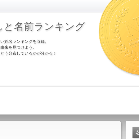
しと名前ランキング
多い姓名ランキングを収録。
の由来を見つけよう。
にどう分布しているかが分かる！