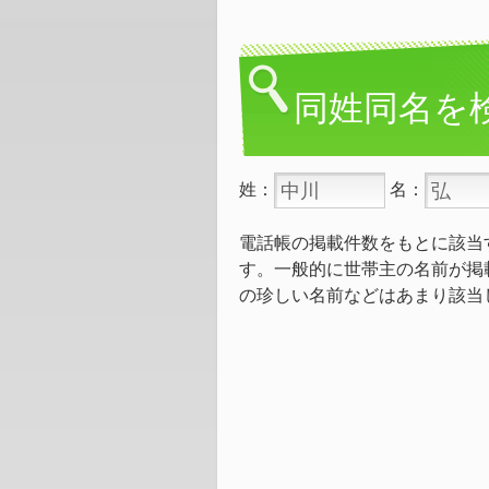
同姓同名を
姓：
名：
電話帳の掲載件数をもとに該当
す。一般的に世帯主の名前が掲
の珍しい名前などはあまり該当