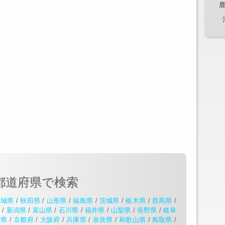
都道府県で検索
宮城県
/
秋田県
/
山形県
/
福島県
/
茨城県
/
栃木県
/
群馬県
/
県
/
新潟県
/
富山県
/
石川県
/
福井県
/
山梨県
/
長野県
/
岐阜
賀県
/
京都府
/
大阪府
/
兵庫県
/
奈良県
/
和歌山県
/
鳥取県
/