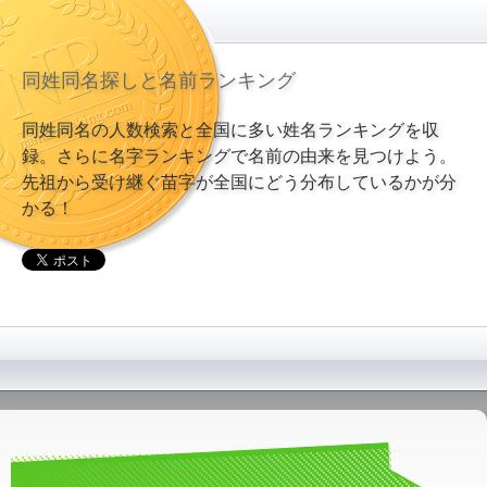
同姓同名探しと名前ランキング
同姓同名の人数検索と全国に多い姓名ランキングを収
録。さらに名字ランキングで名前の由来を見つけよう。
先祖から受け継ぐ苗字が全国にどう分布しているかが分
かる！