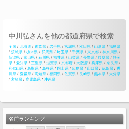
中川弘さんを他の都道府県で検索
全国
/
北海道
/
青森県
/
岩手県
/
宮城県
/
秋田県
/
山形県
/
福島県
/
茨城県
/
栃木県
/
群馬県
/
埼玉県
/
千葉県
/
東京都
/
神奈川県
/
新潟県
/
富山県
/
石川県
/
福井県
/
山梨県
/
長野県
/
岐阜県
/
静岡
県
/
愛知県
/
三重県
/
滋賀県
/
京都府
/
大阪府
/
兵庫県
/
奈良県
/
和歌山県
/
鳥取県
/
島根県
/
岡山県
/
広島県
/
山口県
/
徳島県
/
香
川県
/
愛媛県
/
高知県
/
福岡県
/
佐賀県
/
長崎県
/
熊本県
/
大分県
/
宮崎県
/
鹿児島県
/
沖縄県
名前ランキング