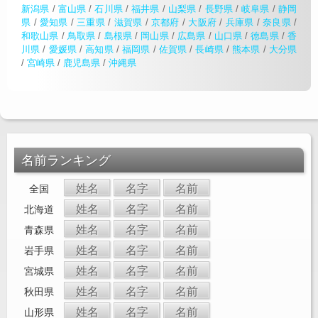
新潟県
/
富山県
/
石川県
/
福井県
/
山梨県
/
長野県
/
岐阜県
/
静岡
県
/
愛知県
/
三重県
/
滋賀県
/
京都府
/
大阪府
/
兵庫県
/
奈良県
/
和歌山県
/
鳥取県
/
島根県
/
岡山県
/
広島県
/
山口県
/
徳島県
/
香
川県
/
愛媛県
/
高知県
/
福岡県
/
佐賀県
/
長崎県
/
熊本県
/
大分県
/
宮崎県
/
鹿児島県
/
沖縄県
名前ランキング
姓名
名字
名前
全国
姓名
名字
名前
北海道
姓名
名字
名前
青森県
姓名
名字
名前
岩手県
姓名
名字
名前
宮城県
姓名
名字
名前
秋田県
姓名
名字
名前
山形県