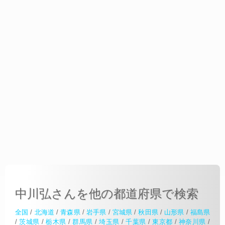
中川弘さんを他の都道府県で検索
全国
/
北海道
/
青森県
/
岩手県
/
宮城県
/
秋田県
/
山形県
/
福島県
/
茨城県
/
栃木県
/
群馬県
/
埼玉県
/
千葉県
/
東京都
/
神奈川県
/