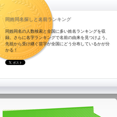
同姓同名探しと名前ランキング
同姓同名の人数検索と全国に多い姓名ランキングを収
録。さらに名字ランキングで名前の由来を見つけよう。
先祖から受け継ぐ苗字が全国にどう分布しているかが分
かる！