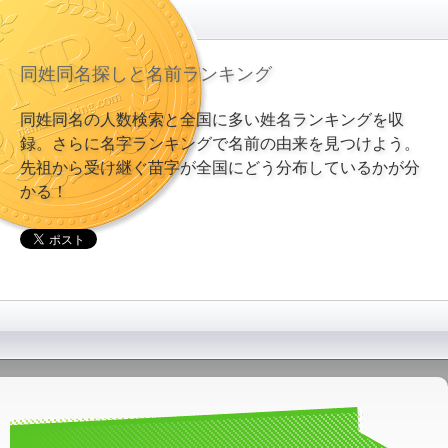
同姓同名探しと名前ランキング
同姓同名の人数検索と全国に多い姓名ランキングを収
録。さらに名字ランキングで名前の由来を見つけよう。
先祖から受け継ぐ苗字が全国にどう分布しているかが分
かる！