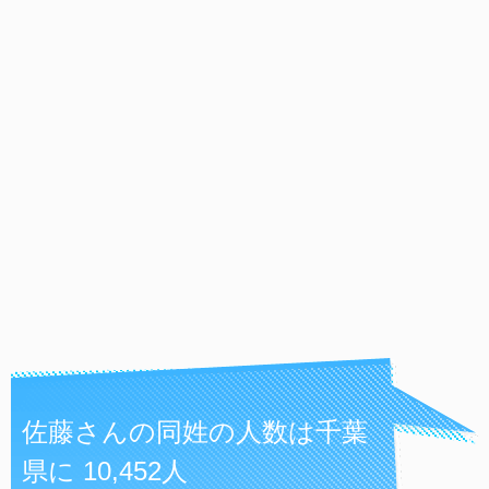
佐藤さんの同姓の人数は千葉
県に 10,452人