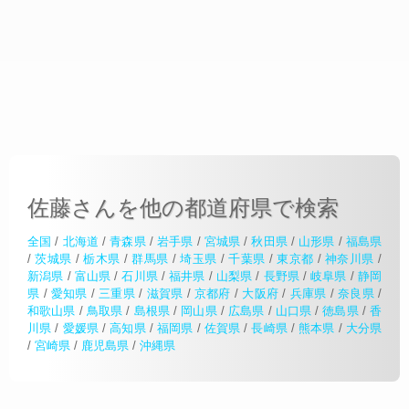
佐藤さんを他の都道府県で検索
全国
/
北海道
/
青森県
/
岩手県
/
宮城県
/
秋田県
/
山形県
/
福島県
/
茨城県
/
栃木県
/
群馬県
/
埼玉県
/
千葉県
/
東京都
/
神奈川県
/
新潟県
/
富山県
/
石川県
/
福井県
/
山梨県
/
長野県
/
岐阜県
/
静岡
県
/
愛知県
/
三重県
/
滋賀県
/
京都府
/
大阪府
/
兵庫県
/
奈良県
/
和歌山県
/
鳥取県
/
島根県
/
岡山県
/
広島県
/
山口県
/
徳島県
/
香
川県
/
愛媛県
/
高知県
/
福岡県
/
佐賀県
/
長崎県
/
熊本県
/
大分県
/
宮崎県
/
鹿児島県
/
沖縄県