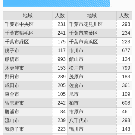
地域
人数
地域
人数
千葉市中央区
231
千葉市花見川区
293
千葉市稲毛区
241
千葉市若葉区
234
千葉市緑区
175
千葉市美浜区
223
銚子市
117
市川市
677
船橋市
993
館山市
124
木更津市
153
松戸市
799
野田市
289
茂原市
183
成田市
205
佐倉市
361
東金市
105
旭市
109
習志野市
242
柏市
608
勝浦市
84
市原市
461
流山市
239
八千代市
298
我孫子市
223
鴨川市
143