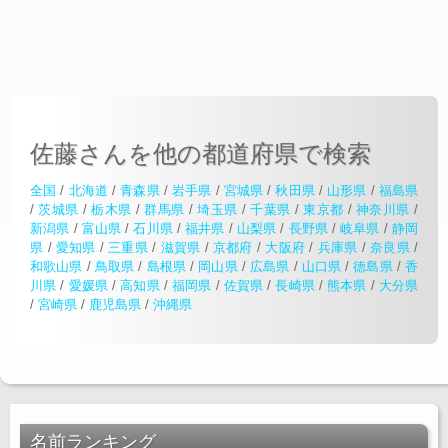
佐藤さんを他の都道府県で検索
全国
/
北海道
/
青森県
/
岩手県
/
宮城県
/
秋田県
/
山形県
/
福島県
/
茨城県
/
栃木県
/
群馬県
/
埼玉県
/
千葉県
/
東京都
/
神奈川県
/
新潟県
/
富山県
/
石川県
/
福井県
/
山梨県
/
長野県
/
岐阜県
/
静岡
県
/
愛知県
/
三重県
/
滋賀県
/
京都府
/
大阪府
/
兵庫県
/
奈良県
/
和歌山県
/
鳥取県
/
島根県
/
岡山県
/
広島県
/
山口県
/
徳島県
/
香
川県
/
愛媛県
/
高知県
/
福岡県
/
佐賀県
/
長崎県
/
熊本県
/
大分県
/
宮崎県
/
鹿児島県
/
沖縄県
名前ランキング