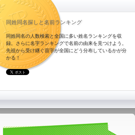
同姓同名探しと名前ランキング
同姓同名の人数検索と全国に多い姓名ランキングを収
録。さらに名字ランキングで名前の由来を見つけよう。
先祖から受け継ぐ苗字が全国にどう分布しているかが分
かる！