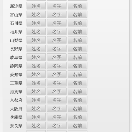
姓名
名字
名前
新潟県
姓名
名字
名前
富山県
姓名
名字
名前
石川県
姓名
名字
名前
福井県
姓名
名字
名前
山梨県
姓名
名字
名前
長野県
姓名
名字
名前
岐阜県
姓名
名字
名前
静岡県
姓名
名字
名前
愛知県
姓名
名字
名前
三重県
姓名
名字
名前
滋賀県
姓名
名字
名前
京都府
姓名
名字
名前
大阪府
姓名
名字
名前
兵庫県
姓名
名字
名前
奈良県