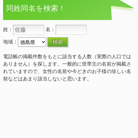
同姓同名を検索！
姓：
名：
地域：
電話帳の掲載件数をもとに該当する人数（実際の人口では
ありません）を探します。一般的に世帯主の名前が掲載さ
れていますので、女性の名前や今どきのお子様の珍しい名
前などはあまり該当しないと思います。