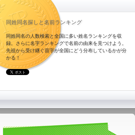
同姓同名探しと名前ランキング
同姓同名の人数検索と全国に多い姓名ランキングを収
録。さらに名字ランキングで名前の由来を見つけよう。
先祖から受け継ぐ苗字が全国にどう分布しているかが分
かる！