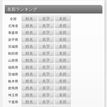
名前ランキング
姓名
名字
名前
全国
姓名
名字
名前
北海道
姓名
名字
名前
青森県
姓名
名字
名前
岩手県
姓名
名字
名前
宮城県
姓名
名字
名前
秋田県
姓名
名字
名前
山形県
姓名
名字
名前
福島県
姓名
名字
名前
茨城県
姓名
名字
名前
栃木県
姓名
名字
名前
群馬県
姓名
名字
名前
埼玉県
姓名
名字
名前
千葉県