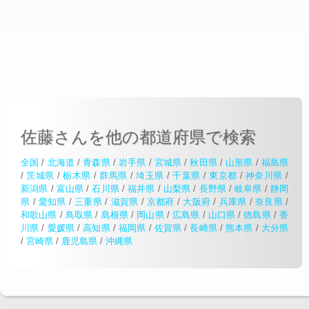
佐藤さんを他の都道府県で検索
全国
/
北海道
/
青森県
/
岩手県
/
宮城県
/
秋田県
/
山形県
/
福島県
/
茨城県
/
栃木県
/
群馬県
/
埼玉県
/
千葉県
/
東京都
/
神奈川県
/
新潟県
/
富山県
/
石川県
/
福井県
/
山梨県
/
長野県
/
岐阜県
/
静岡
県
/
愛知県
/
三重県
/
滋賀県
/
京都府
/
大阪府
/
兵庫県
/
奈良県
/
和歌山県
/
鳥取県
/
島根県
/
岡山県
/
広島県
/
山口県
/
徳島県
/
香
川県
/
愛媛県
/
高知県
/
福岡県
/
佐賀県
/
長崎県
/
熊本県
/
大分県
/
宮崎県
/
鹿児島県
/
沖縄県