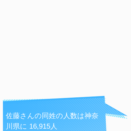
佐藤さんの同姓の人数は神奈
川県に 16,915人