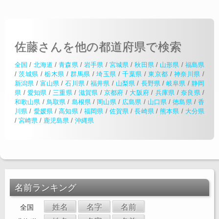
佐藤さんを他の都道府県で検索
全国
/
北海道
/
青森県
/
岩手県
/
宮城県
/
秋田県
/
山形県
/
福島県
/
茨城県
/
栃木県
/
群馬県
/
埼玉県
/
千葉県
/
東京都
/
神奈川県
/
新潟県
/
富山県
/
石川県
/
福井県
/
山梨県
/
長野県
/
岐阜県
/
静岡
県
/
愛知県
/
三重県
/
滋賀県
/
京都府
/
大阪府
/
兵庫県
/
奈良県
/
和歌山県
/
鳥取県
/
島根県
/
岡山県
/
広島県
/
山口県
/
徳島県
/
香
川県
/
愛媛県
/
高知県
/
福岡県
/
佐賀県
/
長崎県
/
熊本県
/
大分県
/
宮崎県
/
鹿児島県
/
沖縄県
名前ランキング
姓名
名字
名前
全国