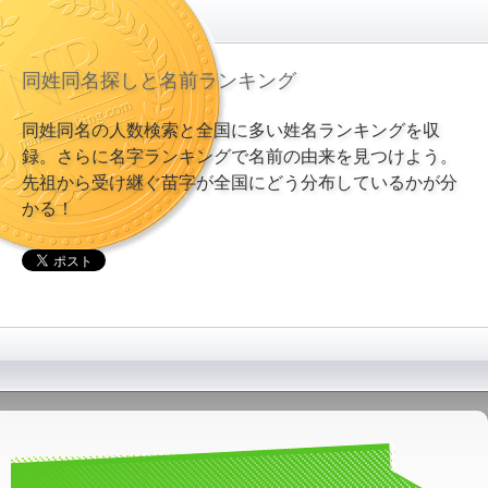
同姓同名探しと名前ランキング
同姓同名の人数検索と全国に多い姓名ランキングを収
録。さらに名字ランキングで名前の由来を見つけよう。
先祖から受け継ぐ苗字が全国にどう分布しているかが分
かる！