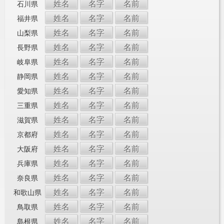
姓名
名字
名前
石川県
姓名
名字
名前
福井県
姓名
名字
名前
山梨県
姓名
名字
名前
長野県
姓名
名字
名前
岐阜県
姓名
名字
名前
静岡県
姓名
名字
名前
愛知県
姓名
名字
名前
三重県
姓名
名字
名前
滋賀県
姓名
名字
名前
京都府
姓名
名字
名前
大阪府
姓名
名字
名前
兵庫県
姓名
名字
名前
奈良県
姓名
名字
名前
和歌山県
姓名
名字
名前
鳥取県
姓名
名字
名前
島根県