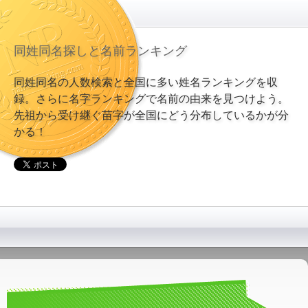
同姓同名探しと名前ランキング
同姓同名の人数検索と全国に多い姓名ランキングを収
録。さらに名字ランキングで名前の由来を見つけよう。
先祖から受け継ぐ苗字が全国にどう分布しているかが分
かる！