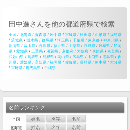
田中進さんを他の都道府県で検索
全国
/
北海道
/
青森県
/
岩手県
/
宮城県
/
秋田県
/
山形県
/
福島県
/
茨城県
/
栃木県
/
群馬県
/
埼玉県
/
千葉県
/
東京都
/
神奈川県
/
新潟県
/
富山県
/
石川県
/
福井県
/
山梨県
/
長野県
/
岐阜県
/
静岡
県
/
愛知県
/
三重県
/
滋賀県
/
京都府
/
大阪府
/
兵庫県
/
奈良県
/
和歌山県
/
鳥取県
/
島根県
/
岡山県
/
広島県
/
山口県
/
徳島県
/
香
川県
/
愛媛県
/
高知県
/
福岡県
/
佐賀県
/
長崎県
/
熊本県
/
大分県
/
宮崎県
/
鹿児島県
/
沖縄県
名前ランキング
姓名
名字
名前
全国
姓名
名字
名前
北海道