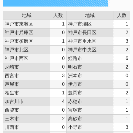
地域
人数
地域
人数
神戸市東灘区
1
神戸市灘区
1
神戸市兵庫区
0
神戸市長田区
2
神戸市須磨区
1
神戸市垂水区
3
神戸市北区
0
神戸市中央区
2
神戸市西区
0
姫路市
6
尼崎市
0
明石市
2
西宮市
3
洲本市
0
芦屋市
0
伊丹市
0
相生市
1
豊岡市
2
加古川市
4
赤穂市
1
西脇市
0
宝塚市
1
三木市
2
高砂市
1
川西市
0
小野市
3