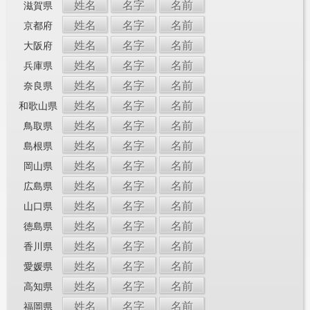
姓名
名字
名前
滋賀県
姓名
名字
名前
京都府
姓名
名字
名前
大阪府
姓名
名字
名前
兵庫県
姓名
名字
名前
奈良県
姓名
名字
名前
和歌山県
姓名
名字
名前
鳥取県
姓名
名字
名前
島根県
姓名
名字
名前
岡山県
姓名
名字
名前
広島県
姓名
名字
名前
山口県
姓名
名字
名前
徳島県
姓名
名字
名前
香川県
姓名
名字
名前
愛媛県
姓名
名字
名前
高知県
姓名
名字
名前
福岡県