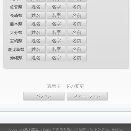
姓名
名字
名前
佐賀県
姓名
名字
名前
長崎県
姓名
名字
名前
熊本県
姓名
名字
名前
大分県
姓名
名字
名前
宮崎県
姓名
名字
名前
鹿児島県
姓名
名字
名前
沖縄県
表示モードの変更
Copyright(C) 2011 - 2026 同姓同名探しと名前ランキング All Rights