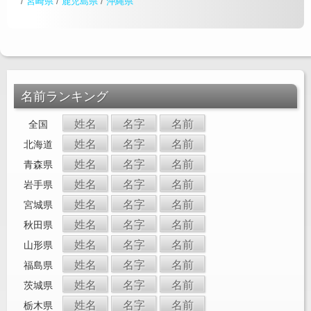
/
宮崎県
/
鹿児島県
/
沖縄県
名前ランキング
姓名
名字
名前
全国
姓名
名字
名前
北海道
姓名
名字
名前
青森県
姓名
名字
名前
岩手県
姓名
名字
名前
宮城県
姓名
名字
名前
秋田県
姓名
名字
名前
山形県
姓名
名字
名前
福島県
姓名
名字
名前
茨城県
姓名
名字
名前
栃木県