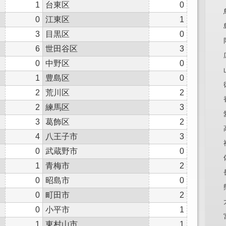
1
台東区
0
0
江東区
1
3
目黒区
0
6
世田谷区
3
0
中野区
0
1
豊島区
0
2
荒川区
2
2
練馬区
3
3
葛飾区
2
4
八王子市
3
0
武蔵野市
0
1
青梅市
2
0
昭島市
0
0
町田市
2
0
小平市
1
1
東村山市
1