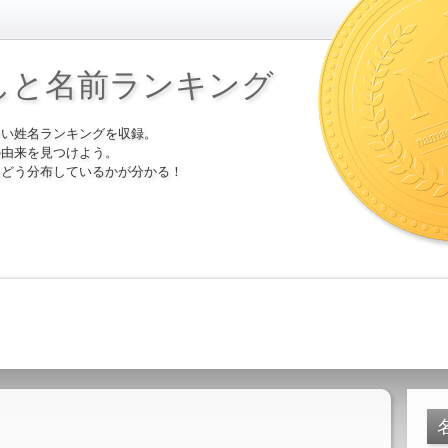
しと名前ランキング
多い姓名ランキングを収録。
の由来を見つけよう。
にどう分布しているかが分かる！