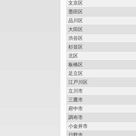
文京区
墨田区
品川区
大田区
渋谷区
杉並区
北区
板橋区
足立区
江戸川区
立川市
三鷹市
府中市
調布市
小金井市
日野市