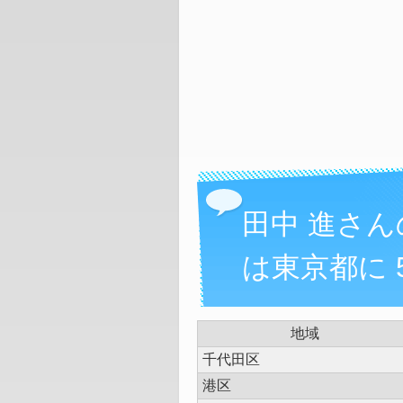
田中 進さ
は東京都に 
地域
千代田区
港区