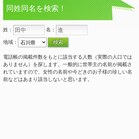
同姓同名を検索！
姓：
名：
地域：
電話帳の掲載件数をもとに該当する人数（実際の人口では
ありません）を探します。一般的に世帯主の名前が掲載さ
れていますので、女性の名前や今どきのお子様の珍しい名
前などはあまり該当しないと思います。