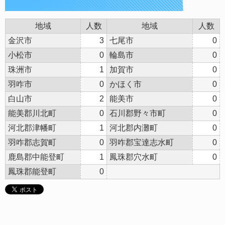
地域
人数
地域
人数
金沢市
3
七尾市
0
小松市
0
輪島市
0
珠洲市
1
加賀市
0
羽咋市
0
かほく市
0
白山市
2
能美市
0
能美郡川北町
0
石川郡野々市町
0
河北郡津幡町
1
河北郡内灘町
0
羽咋郡志賀町
0
羽咋郡宝達志水町
0
鹿島郡中能登町
1
鳳珠郡穴水町
0
鳳珠郡能登町
0