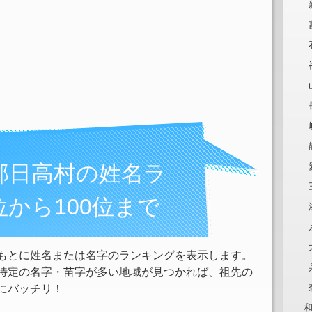
郡日高村の姓名ラ
位から100位まで
もとに姓名または名字のランキングを表示します。
特定の名字・苗字が多い地域が見つかれば、祖先の
にバッチリ！