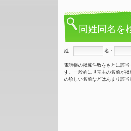
同姓同名を
姓：
名：
電話帳の掲載件数をもとに該当
す。一般的に世帯主の名前が掲
の珍しい名前などはあまり該当