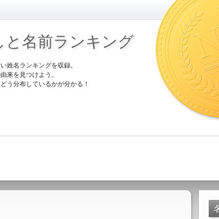
しと名前ランキング
多い姓名ランキングを収録。
の由来を見つけよう。
にどう分布しているかが分かる！