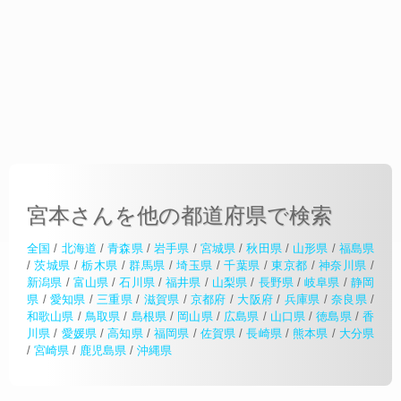
宮本さんを他の都道府県で検索
全国
/
北海道
/
青森県
/
岩手県
/
宮城県
/
秋田県
/
山形県
/
福島県
/
茨城県
/
栃木県
/
群馬県
/
埼玉県
/
千葉県
/
東京都
/
神奈川県
/
新潟県
/
富山県
/
石川県
/
福井県
/
山梨県
/
長野県
/
岐阜県
/
静岡
県
/
愛知県
/
三重県
/
滋賀県
/
京都府
/
大阪府
/
兵庫県
/
奈良県
/
和歌山県
/
鳥取県
/
島根県
/
岡山県
/
広島県
/
山口県
/
徳島県
/
香
川県
/
愛媛県
/
高知県
/
福岡県
/
佐賀県
/
長崎県
/
熊本県
/
大分県
/
宮崎県
/
鹿児島県
/
沖縄県