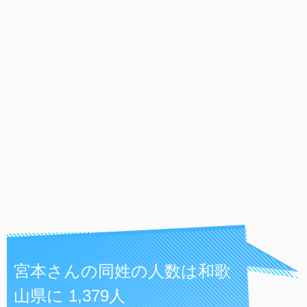
宮本さんの同姓の人数は和歌
山県に 1,379人