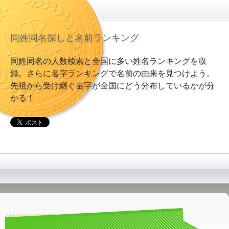
同姓同名探しと名前ランキング
同姓同名の人数検索と全国に多い姓名ランキングを収
録。さらに名字ランキングで名前の由来を見つけよう。
先祖から受け継ぐ苗字が全国にどう分布しているかが分
かる！