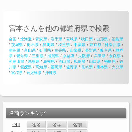
宮本さんを他の都道府県で検索
全国
/
北海道
/
青森県
/
岩手県
/
宮城県
/
秋田県
/
山形県
/
福島県
/
茨城県
/
栃木県
/
群馬県
/
埼玉県
/
千葉県
/
東京都
/
神奈川県
/
新潟県
/
富山県
/
石川県
/
福井県
/
山梨県
/
長野県
/
岐阜県
/
静岡
県
/
愛知県
/
三重県
/
滋賀県
/
京都府
/
大阪府
/
兵庫県
/
奈良県
/
和歌山県
/
鳥取県
/
島根県
/
岡山県
/
広島県
/
山口県
/
徳島県
/
香
川県
/
愛媛県
/
高知県
/
福岡県
/
佐賀県
/
長崎県
/
熊本県
/
大分県
/
宮崎県
/
鹿児島県
/
沖縄県
名前ランキング
姓名
名字
名前
全国