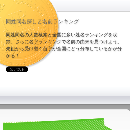
同姓同名探しと名前ランキング
同姓同名の人数検索と全国に多い姓名ランキングを収
録。さらに名字ランキングで名前の由来を見つけよう。
先祖から受け継ぐ苗字が全国にどう分布しているかが分
かる！