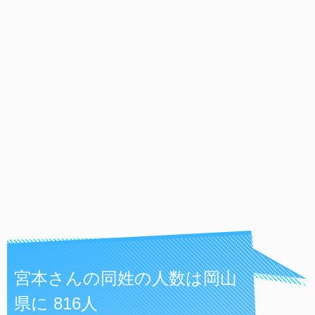
宮本さんの同姓の人数は岡山
県に 816人