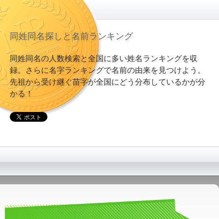
同姓同名探しと名前ランキング
同姓同名の人数検索と全国に多い姓名ランキングを収
録。さらに名字ランキングで名前の由来を見つけよう。
先祖から受け継ぐ苗字が全国にどう分布しているかが分
かる！