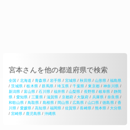
宮本さんを他の都道府県で検索
全国
/
北海道
/
青森県
/
岩手県
/
宮城県
/
秋田県
/
山形県
/
福島県
/
茨城県
/
栃木県
/
群馬県
/
埼玉県
/
千葉県
/
東京都
/
神奈川県
/
新潟県
/
富山県
/
石川県
/
福井県
/
山梨県
/
長野県
/
岐阜県
/
静岡
県
/
愛知県
/
三重県
/
滋賀県
/
京都府
/
大阪府
/
兵庫県
/
奈良県
/
和歌山県
/
鳥取県
/
島根県
/
岡山県
/
広島県
/
山口県
/
徳島県
/
香
川県
/
愛媛県
/
高知県
/
福岡県
/
佐賀県
/
長崎県
/
熊本県
/
大分県
/
宮崎県
/
鹿児島県
/
沖縄県