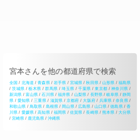
宮本さんを他の都道府県で検索
全国
/
北海道
/
青森県
/
岩手県
/
宮城県
/
秋田県
/
山形県
/
福島県
/
茨城県
/
栃木県
/
群馬県
/
埼玉県
/
千葉県
/
東京都
/
神奈川県
/
新潟県
/
富山県
/
石川県
/
福井県
/
山梨県
/
長野県
/
岐阜県
/
静岡
県
/
愛知県
/
三重県
/
滋賀県
/
京都府
/
大阪府
/
兵庫県
/
奈良県
/
和歌山県
/
鳥取県
/
島根県
/
岡山県
/
広島県
/
山口県
/
徳島県
/
香
川県
/
愛媛県
/
高知県
/
福岡県
/
佐賀県
/
長崎県
/
熊本県
/
大分県
/
宮崎県
/
鹿児島県
/
沖縄県