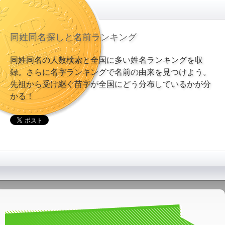
同姓同名探しと名前ランキング
同姓同名の人数検索と全国に多い姓名ランキングを収
録。さらに名字ランキングで名前の由来を見つけよう。
先祖から受け継ぐ苗字が全国にどう分布しているかが分
かる！