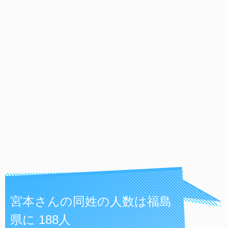
宮本さんの同姓の人数は福島
県に 188人