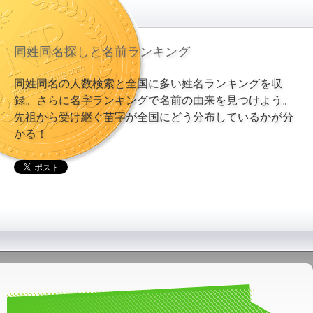
同姓同名探しと名前ランキング
同姓同名の人数検索と全国に多い姓名ランキングを収
録。さらに名字ランキングで名前の由来を見つけよう。
先祖から受け継ぐ苗字が全国にどう分布しているかが分
かる！