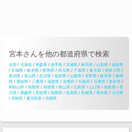
宮本さんを他の都道府県で検索
全国
/
北海道
/
青森県
/
岩手県
/
宮城県
/
秋田県
/
山形県
/
福島県
/
茨城県
/
栃木県
/
群馬県
/
埼玉県
/
千葉県
/
東京都
/
神奈川県
/
新潟県
/
富山県
/
石川県
/
福井県
/
山梨県
/
長野県
/
岐阜県
/
静岡
県
/
愛知県
/
三重県
/
滋賀県
/
京都府
/
大阪府
/
兵庫県
/
奈良県
/
和歌山県
/
鳥取県
/
島根県
/
岡山県
/
広島県
/
山口県
/
徳島県
/
香
川県
/
愛媛県
/
高知県
/
福岡県
/
佐賀県
/
長崎県
/
熊本県
/
大分県
/
宮崎県
/
鹿児島県
/
沖縄県