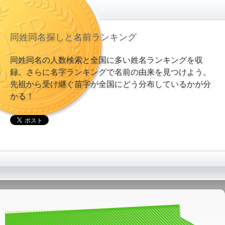
同姓同名探しと名前ランキング
同姓同名の人数検索と全国に多い姓名ランキングを収
録。さらに名字ランキングで名前の由来を見つけよう。
先祖から受け継ぐ苗字が全国にどう分布しているかが分
かる！