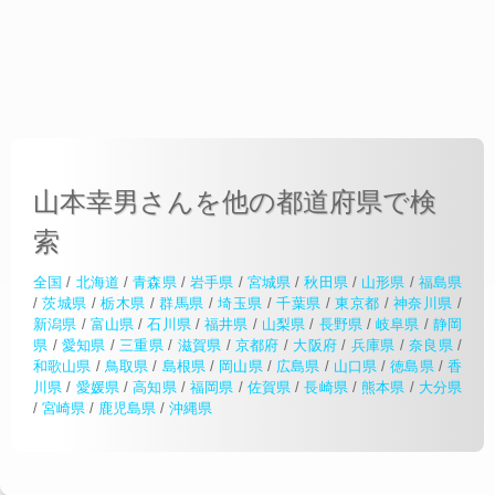
山本幸男さんを他の都道府県で検
索
全国
/
北海道
/
青森県
/
岩手県
/
宮城県
/
秋田県
/
山形県
/
福島県
/
茨城県
/
栃木県
/
群馬県
/
埼玉県
/
千葉県
/
東京都
/
神奈川県
/
新潟県
/
富山県
/
石川県
/
福井県
/
山梨県
/
長野県
/
岐阜県
/
静岡
県
/
愛知県
/
三重県
/
滋賀県
/
京都府
/
大阪府
/
兵庫県
/
奈良県
/
和歌山県
/
鳥取県
/
島根県
/
岡山県
/
広島県
/
山口県
/
徳島県
/
香
川県
/
愛媛県
/
高知県
/
福岡県
/
佐賀県
/
長崎県
/
熊本県
/
大分県
/
宮崎県
/
鹿児島県
/
沖縄県