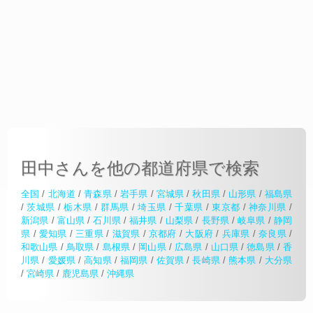
田中さんを他の都道府県で検索
全国
/
北海道
/
青森県
/
岩手県
/
宮城県
/
秋田県
/
山形県
/
福島県
/
茨城県
/
栃木県
/
群馬県
/
埼玉県
/
千葉県
/
東京都
/
神奈川県
/
新潟県
/
富山県
/
石川県
/
福井県
/
山梨県
/
長野県
/
岐阜県
/
静岡
県
/
愛知県
/
三重県
/
滋賀県
/
京都府
/
大阪府
/
兵庫県
/
奈良県
/
和歌山県
/
鳥取県
/
島根県
/
岡山県
/
広島県
/
山口県
/
徳島県
/
香
川県
/
愛媛県
/
高知県
/
福岡県
/
佐賀県
/
長崎県
/
熊本県
/
大分県
/
宮崎県
/
鹿児島県
/
沖縄県