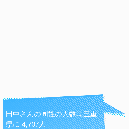
田中さんの同姓の人数は三重
県に 4,707人