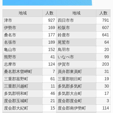
地域
人数
地域
人数
津市
927
四日市市
791
伊勢市
169
松阪市
607
桑名市
177
鈴鹿市
641
名張市
189
尾鷲市
64
亀山市
152
鳥羽市
20
熊野市
41
いなべ市
99
志摩市
124
伊賀市
203
桑名郡木曽岬町
7
員弁郡東員町
31
三重郡菰野町
61
三重郡朝日町
19
三重郡川越町
11
多気郡多気町
30
多気郡明和町
46
多気郡大台町
17
度会郡玉城町
21
度会郡度会町
3
度会郡大紀町
15
度会郡南伊勢町
114