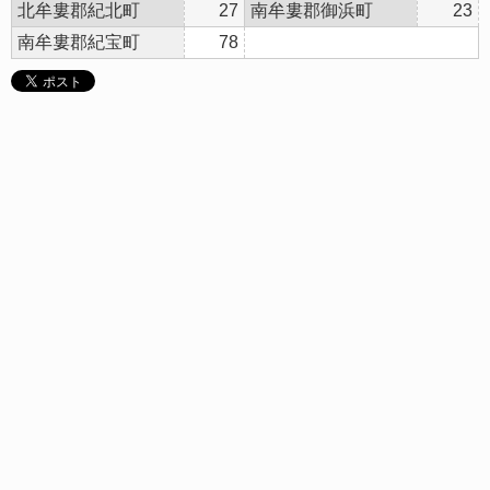
北牟婁郡紀北町
27
南牟婁郡御浜町
23
南牟婁郡紀宝町
78