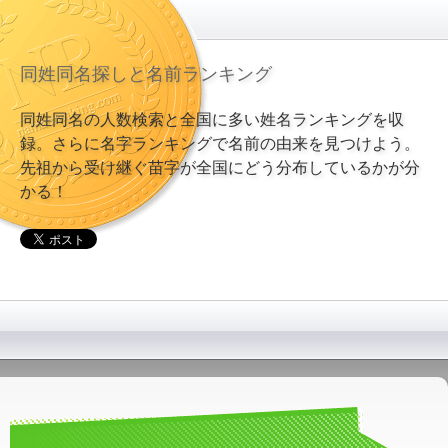
同姓同名探しと名前ランキング
同姓同名の人数検索と全国に多い姓名ランキングを収
録。さらに名字ランキングで名前の由来を見つけよう。
先祖から受け継ぐ苗字が全国にどう分布しているかが分
かる！