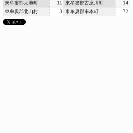
東牟婁郡太地町
11
東牟婁郡古座川町
14
東牟婁郡北山村
3
東牟婁郡串本町
72