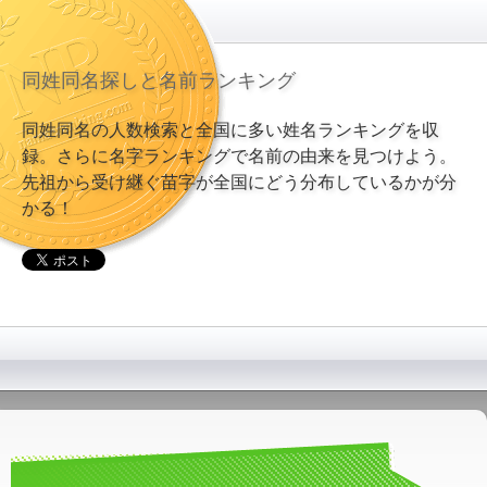
同姓同名探しと名前ランキング
同姓同名の人数検索と全国に多い姓名ランキングを収
録。さらに名字ランキングで名前の由来を見つけよう。
先祖から受け継ぐ苗字が全国にどう分布しているかが分
かる！