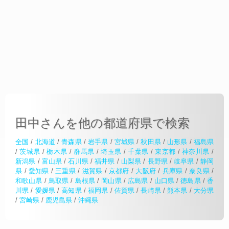
田中さんを他の都道府県で検索
全国
/
北海道
/
青森県
/
岩手県
/
宮城県
/
秋田県
/
山形県
/
福島県
/
茨城県
/
栃木県
/
群馬県
/
埼玉県
/
千葉県
/
東京都
/
神奈川県
/
新潟県
/
富山県
/
石川県
/
福井県
/
山梨県
/
長野県
/
岐阜県
/
静岡
県
/
愛知県
/
三重県
/
滋賀県
/
京都府
/
大阪府
/
兵庫県
/
奈良県
/
和歌山県
/
鳥取県
/
島根県
/
岡山県
/
広島県
/
山口県
/
徳島県
/
香
川県
/
愛媛県
/
高知県
/
福岡県
/
佐賀県
/
長崎県
/
熊本県
/
大分県
/
宮崎県
/
鹿児島県
/
沖縄県