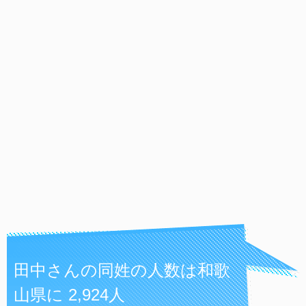
田中さんの同姓の人数は和歌
山県に 2,924人