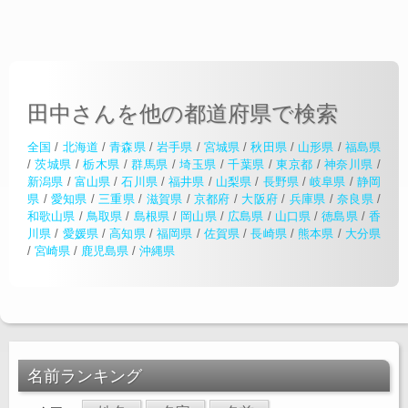
田中さんを他の都道府県で検索
全国
/
北海道
/
青森県
/
岩手県
/
宮城県
/
秋田県
/
山形県
/
福島県
/
茨城県
/
栃木県
/
群馬県
/
埼玉県
/
千葉県
/
東京都
/
神奈川県
/
新潟県
/
富山県
/
石川県
/
福井県
/
山梨県
/
長野県
/
岐阜県
/
静岡
県
/
愛知県
/
三重県
/
滋賀県
/
京都府
/
大阪府
/
兵庫県
/
奈良県
/
和歌山県
/
鳥取県
/
島根県
/
岡山県
/
広島県
/
山口県
/
徳島県
/
香
川県
/
愛媛県
/
高知県
/
福岡県
/
佐賀県
/
長崎県
/
熊本県
/
大分県
/
宮崎県
/
鹿児島県
/
沖縄県
名前ランキング