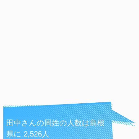
田中さんの同姓の人数は島根
県に 2,526人