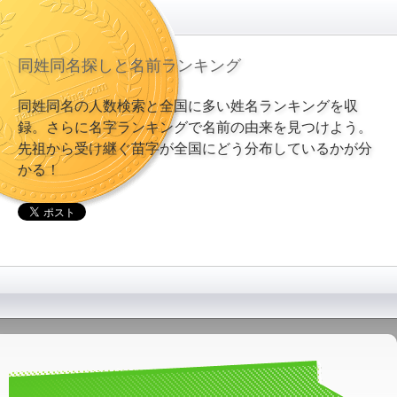
同姓同名探しと名前ランキング
同姓同名の人数検索と全国に多い姓名ランキングを収
録。さらに名字ランキングで名前の由来を見つけよう。
先祖から受け継ぐ苗字が全国にどう分布しているかが分
かる！