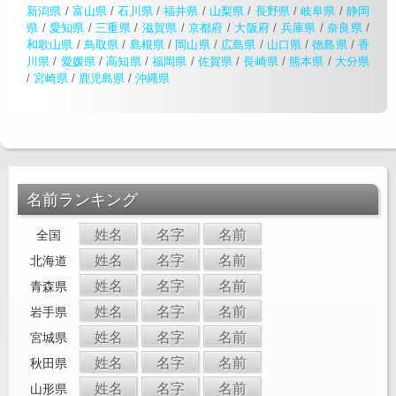
新潟県
/
富山県
/
石川県
/
福井県
/
山梨県
/
長野県
/
岐阜県
/
静岡
県
/
愛知県
/
三重県
/
滋賀県
/
京都府
/
大阪府
/
兵庫県
/
奈良県
/
和歌山県
/
鳥取県
/
島根県
/
岡山県
/
広島県
/
山口県
/
徳島県
/
香
川県
/
愛媛県
/
高知県
/
福岡県
/
佐賀県
/
長崎県
/
熊本県
/
大分県
/
宮崎県
/
鹿児島県
/
沖縄県
名前ランキング
姓名
名字
名前
全国
姓名
名字
名前
北海道
姓名
名字
名前
青森県
姓名
名字
名前
岩手県
姓名
名字
名前
宮城県
姓名
名字
名前
秋田県
姓名
名字
名前
山形県