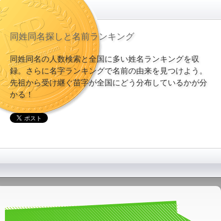
同姓同名探しと名前ランキング
同姓同名の人数検索と全国に多い姓名ランキングを収
録。さらに名字ランキングで名前の由来を見つけよう。
先祖から受け継ぐ苗字が全国にどう分布しているかが分
かる！