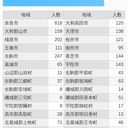
地域
人数
地域
人数
奈良市
618
大和高田市
120
大和郡山市
159
天理市
138
橿原市
202
桜井市
121
五條市
111
御所市
95
生駒市
247
香芝市
144
葛城市
65
宇陀市
143
山辺郡山添村
11
生駒郡平群町
43
生駒郡三郷町
37
生駒郡斑鳩町
63
生駒郡安堵町
8
磯城郡川西町
14
磯城郡三宅町
8
磯城郡田原本町
51
宇陀郡曽爾村
9
宇陀郡御杖村
17
高市郡高取町
28
高市郡明日香村
13
北葛城郡上牧町
71
北葛城郡王寺町
46