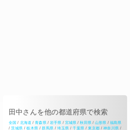
田中さんを他の都道府県で検索
全国
/
北海道
/
青森県
/
岩手県
/
宮城県
/
秋田県
/
山形県
/
福島県
/
茨城県
/
栃木県
/
群馬県
/
埼玉県
/
千葉県
/
東京都
/
神奈川県
/