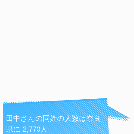
田中さんの同姓の人数は奈良
県に 2,770人