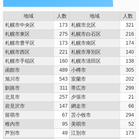
地域
人数
地域
人数
札幌市中央区
173
札幌市北区
321
札幌市東区
275
札幌市白石区
216
札幌市豊平区
173
札幌市南区
174
札幌市西区
221
札幌市厚別区
140
札幌市手稲区
160
札幌市清田区
138
函館市
489
小樽市
305
旭川市
543
室蘭市
202
釧路市
311
帯広市
299
北見市
257
夕張市
21
岩見沢市
147
網走市
66
留萌市
67
苫小牧市
294
稚内市
95
美唄市
52
芦別市
49
江別市
173