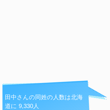
田中さんの同姓の人数は北海
道に 9,330人