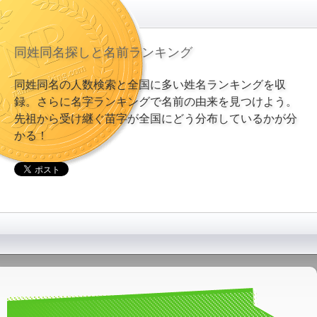
同姓同名探しと名前ランキング
同姓同名の人数検索と全国に多い姓名ランキングを収
録。さらに名字ランキングで名前の由来を見つけよう。
先祖から受け継ぐ苗字が全国にどう分布しているかが分
かる！