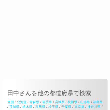
田中さんを他の都道府県で検索
全国
/
北海道
/
青森県
/
岩手県
/
宮城県
/
秋田県
/
山形県
/
福島県
/
茨城県
/
栃木県
/
群馬県
/
埼玉県
/
千葉県
/
東京都
/
神奈川県
/