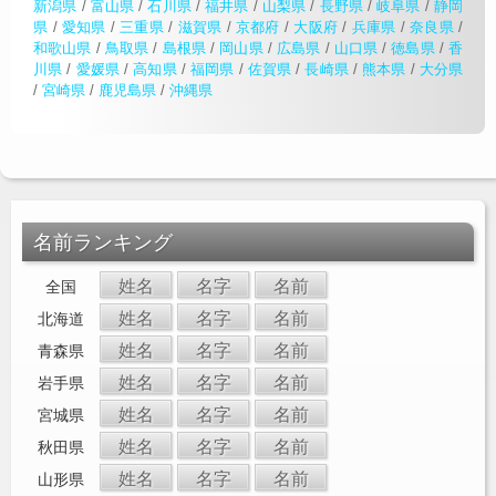
新潟県
/
富山県
/
石川県
/
福井県
/
山梨県
/
長野県
/
岐阜県
/
静岡
県
/
愛知県
/
三重県
/
滋賀県
/
京都府
/
大阪府
/
兵庫県
/
奈良県
/
和歌山県
/
鳥取県
/
島根県
/
岡山県
/
広島県
/
山口県
/
徳島県
/
香
川県
/
愛媛県
/
高知県
/
福岡県
/
佐賀県
/
長崎県
/
熊本県
/
大分県
/
宮崎県
/
鹿児島県
/
沖縄県
名前ランキング
姓名
名字
名前
全国
姓名
名字
名前
北海道
姓名
名字
名前
青森県
姓名
名字
名前
岩手県
姓名
名字
名前
宮城県
姓名
名字
名前
秋田県
姓名
名字
名前
山形県