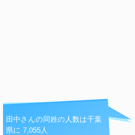
田中さんの同姓の人数は千葉
県に 7,055人