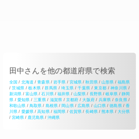
田中さんを他の都道府県で検索
全国
/
北海道
/
青森県
/
岩手県
/
宮城県
/
秋田県
/
山形県
/
福島県
/
茨城県
/
栃木県
/
群馬県
/
埼玉県
/
千葉県
/
東京都
/
神奈川県
/
新潟県
/
富山県
/
石川県
/
福井県
/
山梨県
/
長野県
/
岐阜県
/
静岡
県
/
愛知県
/
三重県
/
滋賀県
/
京都府
/
大阪府
/
兵庫県
/
奈良県
/
和歌山県
/
鳥取県
/
島根県
/
岡山県
/
広島県
/
山口県
/
徳島県
/
香
川県
/
愛媛県
/
高知県
/
福岡県
/
佐賀県
/
長崎県
/
熊本県
/
大分県
/
宮崎県
/
鹿児島県
/
沖縄県