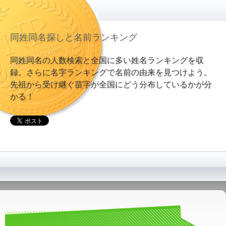
同姓同名探しと名前ランキング
同姓同名の人数検索と全国に多い姓名ランキングを収
録。さらに名字ランキングで名前の由来を見つけよう。
先祖から受け継ぐ苗字が全国にどう分布しているかが分
かる！