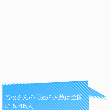
若松さんの同姓の人数は全国
に 5,785人