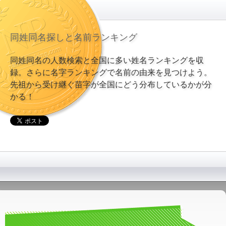
同姓同名探しと名前ランキング
同姓同名の人数検索と全国に多い姓名ランキングを収
録。さらに名字ランキングで名前の由来を見つけよう。
先祖から受け継ぐ苗字が全国にどう分布しているかが分
かる！