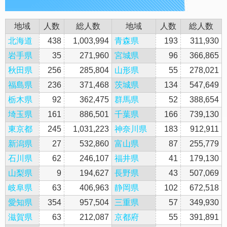
地域
人数
総人数
地域
人数
総人数
北海道
438
1,003,994
青森県
193
311,930
岩手県
35
271,960
宮城県
96
366,865
秋田県
256
285,804
山形県
55
278,021
福島県
236
371,468
茨城県
134
547,649
栃木県
92
362,475
群馬県
52
388,654
埼玉県
161
886,501
千葉県
166
739,130
東京都
245
1,031,223
神奈川県
183
912,911
新潟県
27
532,860
富山県
87
255,779
石川県
62
246,107
福井県
41
179,130
山梨県
9
194,627
長野県
43
507,069
岐阜県
63
406,963
静岡県
102
672,518
愛知県
354
957,504
三重県
57
349,930
滋賀県
63
212,087
京都府
55
391,891