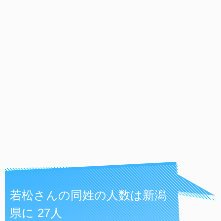
若松さんの同姓の人数は新潟
県に 27人