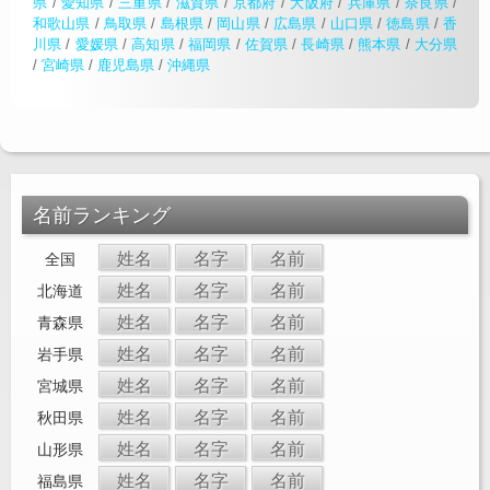
県
/
愛知県
/
三重県
/
滋賀県
/
京都府
/
大阪府
/
兵庫県
/
奈良県
/
和歌山県
/
鳥取県
/
島根県
/
岡山県
/
広島県
/
山口県
/
徳島県
/
香
川県
/
愛媛県
/
高知県
/
福岡県
/
佐賀県
/
長崎県
/
熊本県
/
大分県
/
宮崎県
/
鹿児島県
/
沖縄県
名前ランキング
姓名
名字
名前
全国
姓名
名字
名前
北海道
姓名
名字
名前
青森県
姓名
名字
名前
岩手県
姓名
名字
名前
宮城県
姓名
名字
名前
秋田県
姓名
名字
名前
山形県
姓名
名字
名前
福島県