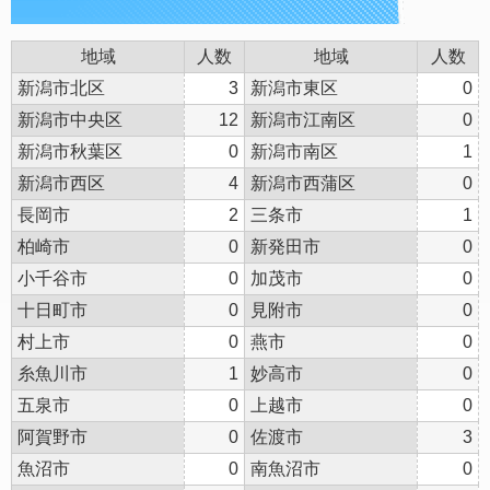
地域
人数
地域
人数
新潟市北区
3
新潟市東区
0
新潟市中央区
12
新潟市江南区
0
新潟市秋葉区
0
新潟市南区
1
新潟市西区
4
新潟市西蒲区
0
長岡市
2
三条市
1
柏崎市
0
新発田市
0
小千谷市
0
加茂市
0
十日町市
0
見附市
0
村上市
0
燕市
0
糸魚川市
1
妙高市
0
五泉市
0
上越市
0
阿賀野市
0
佐渡市
3
魚沼市
0
南魚沼市
0