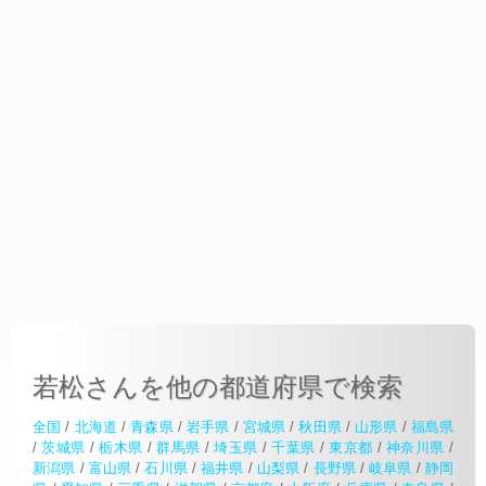
若松さんを他の都道府県で検索
全国
/
北海道
/
青森県
/
岩手県
/
宮城県
/
秋田県
/
山形県
/
福島県
/
茨城県
/
栃木県
/
群馬県
/
埼玉県
/
千葉県
/
東京都
/
神奈川県
/
新潟県
/
富山県
/
石川県
/
福井県
/
山梨県
/
長野県
/
岐阜県
/
静岡