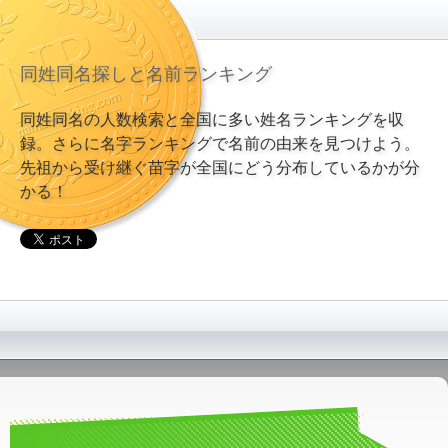
同姓同名探しと名前ランキング
同姓同名の人数検索と全国に多い姓名ランキングを収
録。さらに名字ランキングで名前の由来を見つけよう。
先祖から受け継ぐ苗字が全国にどう分布しているかが分
かる！