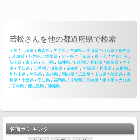
若松さんを他の都道府県で検索
全国
/
北海道
/
青森県
/
岩手県
/
宮城県
/
秋田県
/
山形県
/
福島県
/
茨城県
/
栃木県
/
群馬県
/
埼玉県
/
千葉県
/
東京都
/
神奈川県
/
新潟県
/
富山県
/
石川県
/
福井県
/
山梨県
/
長野県
/
岐阜県
/
静岡
県
/
愛知県
/
三重県
/
滋賀県
/
京都府
/
大阪府
/
兵庫県
/
奈良県
/
和歌山県
/
鳥取県
/
島根県
/
岡山県
/
広島県
/
山口県
/
徳島県
/
香
川県
/
愛媛県
/
高知県
/
福岡県
/
佐賀県
/
長崎県
/
熊本県
/
大分県
/
宮崎県
/
鹿児島県
/
沖縄県
名前ランキング