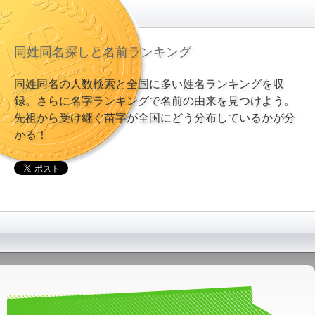
同姓同名探しと名前ランキング
同姓同名の人数検索と全国に多い姓名ランキングを収
録。さらに名字ランキングで名前の由来を見つけよう。
先祖から受け継ぐ苗字が全国にどう分布しているかが分
かる！