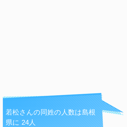
若松さんの同姓の人数は島根
県に 24人