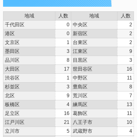
地域
人数
地域
人数
千代田区
0
中央区
2
港区
0
新宿区
2
文京区
1
台東区
2
墨田区
3
江東区
9
品川区
8
目黒区
3
大田区
17
世田谷区
16
渋谷区
1
中野区
11
杉並区
3
豊島区
8
北区
9
荒川区
7
板橋区
4
練馬区
13
足立区
16
葛飾区
11
江戸川区
21
八王子市
10
立川市
5
武蔵野市
4