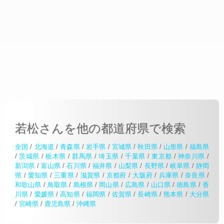
若松さんを他の都道府県で検索
全国
/
北海道
/
青森県
/
岩手県
/
宮城県
/
秋田県
/
山形県
/
福島県
/
茨城県
/
栃木県
/
群馬県
/
埼玉県
/
千葉県
/
東京都
/
神奈川県
/
新潟県
/
富山県
/
石川県
/
福井県
/
山梨県
/
長野県
/
岐阜県
/
静岡
県
/
愛知県
/
三重県
/
滋賀県
/
京都府
/
大阪府
/
兵庫県
/
奈良県
/
和歌山県
/
鳥取県
/
島根県
/
岡山県
/
広島県
/
山口県
/
徳島県
/
香
川県
/
愛媛県
/
高知県
/
福岡県
/
佐賀県
/
長崎県
/
熊本県
/
大分県
/
宮崎県
/
鹿児島県
/
沖縄県