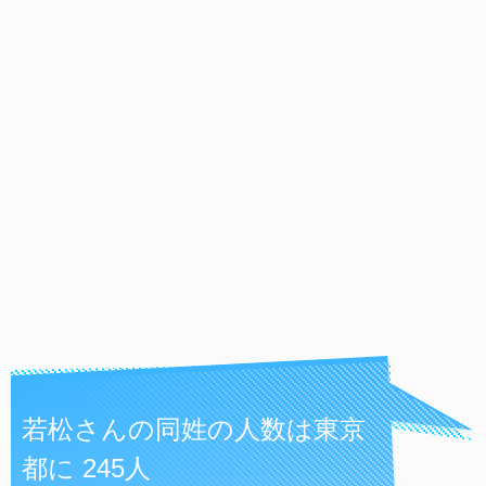
若松さんの同姓の人数は東京
都に 245人