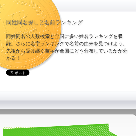
同姓同名探しと名前ランキング
同姓同名の人数検索と全国に多い姓名ランキングを収
録。さらに名字ランキングで名前の由来を見つけよう。
先祖から受け継ぐ苗字が全国にどう分布しているかが分
かる！