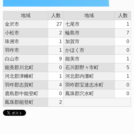
地域
人数
地域
人数
金沢市
27
七尾市
1
小松市
2
輪島市
7
珠洲市
1
加賀市
0
羽咋市
1
かほく市
0
白山市
9
能美市
1
能美郡川北町
0
石川郡野々市町
5
河北郡津幡町
1
河北郡内灘町
1
羽咋郡志賀町
4
羽咋郡宝達志水町
0
鹿島郡中能登町
0
鳳珠郡穴水町
0
鳳珠郡能登町
2