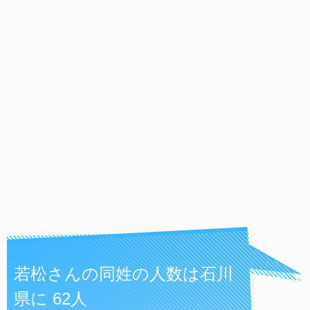
若松さんの同姓の人数は石川
県に 62人