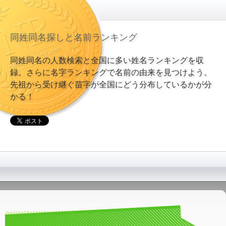
同姓同名探しと名前ランキング
同姓同名の人数検索と全国に多い姓名ランキングを収
録。さらに名字ランキングで名前の由来を見つけよう。
先祖から受け継ぐ苗字が全国にどう分布しているかが分
かる！