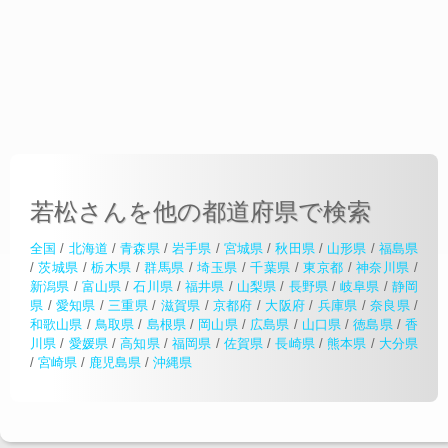
若松さんを他の都道府県で検索
全国
/
北海道
/
青森県
/
岩手県
/
宮城県
/
秋田県
/
山形県
/
福島県
/
茨城県
/
栃木県
/
群馬県
/
埼玉県
/
千葉県
/
東京都
/
神奈川県
/
新潟県
/
富山県
/
石川県
/
福井県
/
山梨県
/
長野県
/
岐阜県
/
静岡
県
/
愛知県
/
三重県
/
滋賀県
/
京都府
/
大阪府
/
兵庫県
/
奈良県
/
和歌山県
/
鳥取県
/
島根県
/
岡山県
/
広島県
/
山口県
/
徳島県
/
香
川県
/
愛媛県
/
高知県
/
福岡県
/
佐賀県
/
長崎県
/
熊本県
/
大分県
/
宮崎県
/
鹿児島県
/
沖縄県