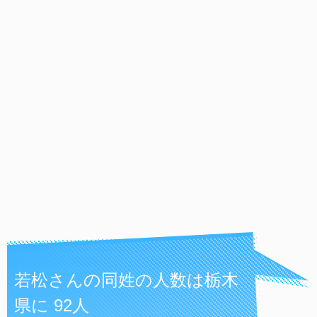
若松さんの同姓の人数は栃木
県に 92人