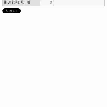
那須郡那珂川町
0