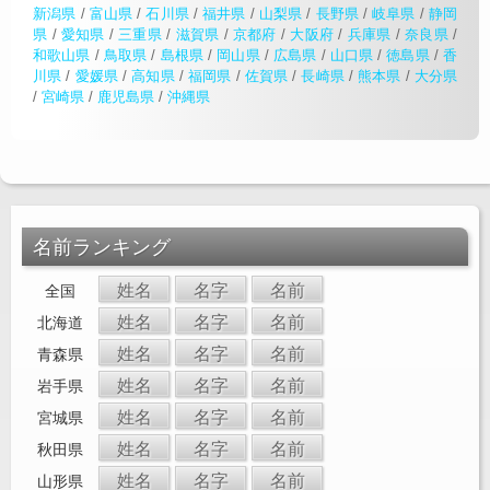
新潟県
/
富山県
/
石川県
/
福井県
/
山梨県
/
長野県
/
岐阜県
/
静岡
県
/
愛知県
/
三重県
/
滋賀県
/
京都府
/
大阪府
/
兵庫県
/
奈良県
/
和歌山県
/
鳥取県
/
島根県
/
岡山県
/
広島県
/
山口県
/
徳島県
/
香
川県
/
愛媛県
/
高知県
/
福岡県
/
佐賀県
/
長崎県
/
熊本県
/
大分県
/
宮崎県
/
鹿児島県
/
沖縄県
名前ランキング
姓名
名字
名前
全国
姓名
名字
名前
北海道
姓名
名字
名前
青森県
姓名
名字
名前
岩手県
姓名
名字
名前
宮城県
姓名
名字
名前
秋田県
姓名
名字
名前
山形県