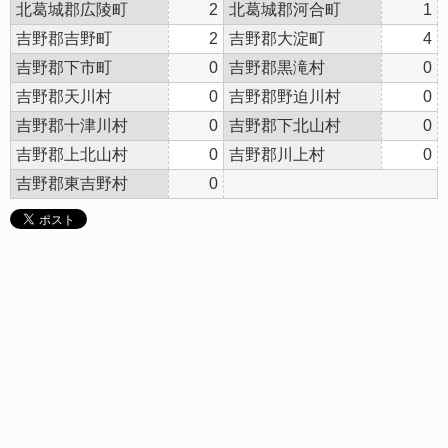
北葛城郡広陵町
2
北葛城郡河合町
1
吉野郡吉野町
2
吉野郡大淀町
4
吉野郡下市町
0
吉野郡黒滝村
0
吉野郡天川村
0
吉野郡野迫川村
0
吉野郡十津川村
0
吉野郡下北山村
0
吉野郡上北山村
0
吉野郡川上村
0
吉野郡東吉野村
0