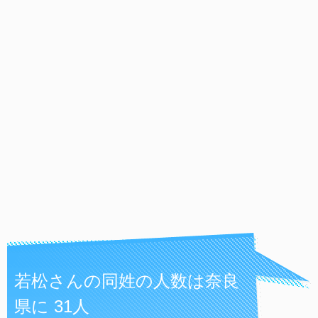
若松さんの同姓の人数は奈良
県に 31人