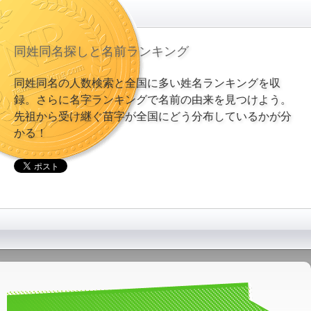
同姓同名探しと名前ランキング
同姓同名の人数検索と全国に多い姓名ランキングを収
録。さらに名字ランキングで名前の由来を見つけよう。
先祖から受け継ぐ苗字が全国にどう分布しているかが分
かる！