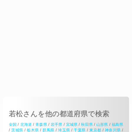
若松さんを他の都道府県で検索
全国
/
北海道
/
青森県
/
岩手県
/
宮城県
/
秋田県
/
山形県
/
福島県
/
茨城県
/
栃木県
/
群馬県
/
埼玉県
/
千葉県
/
東京都
/
神奈川県
/