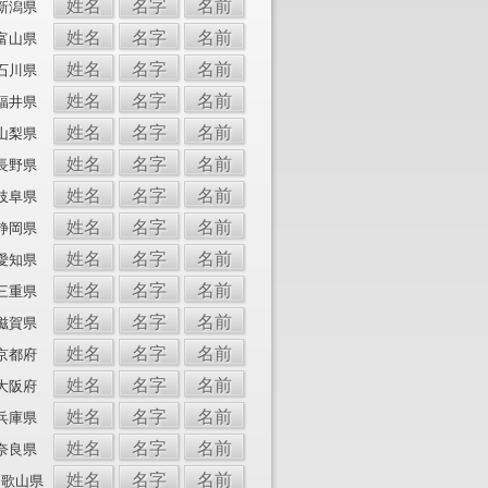
姓名
名字
名前
新潟県
姓名
名字
名前
富山県
姓名
名字
名前
石川県
姓名
名字
名前
福井県
姓名
名字
名前
山梨県
姓名
名字
名前
長野県
姓名
名字
名前
岐阜県
姓名
名字
名前
静岡県
姓名
名字
名前
愛知県
姓名
名字
名前
三重県
姓名
名字
名前
滋賀県
姓名
名字
名前
京都府
姓名
名字
名前
大阪府
姓名
名字
名前
兵庫県
姓名
名字
名前
奈良県
姓名
名字
名前
和歌山県