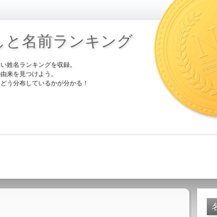
しと名前ランキング
多い姓名ランキングを収録。
の由来を見つけよう。
にどう分布しているかが分かる！