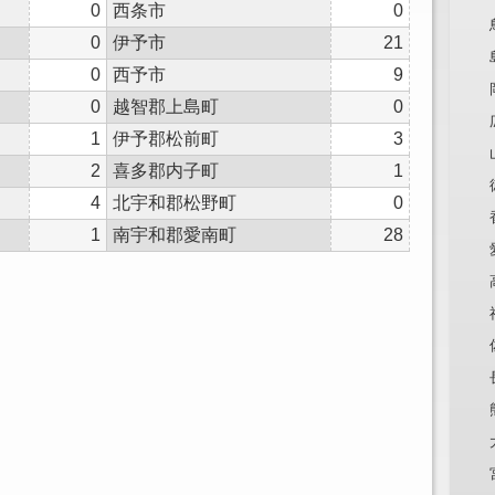
0
西条市
0
0
伊予市
21
0
西予市
9
0
越智郡上島町
0
1
伊予郡松前町
3
2
喜多郡内子町
1
4
北宇和郡松野町
0
1
南宇和郡愛南町
28