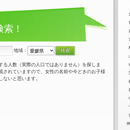
検索！
地域：
する人数（実際の人口ではありません）を探しま
載されていますので、女性の名前や今どきのお子様
しないと思います。