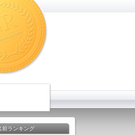
名前ランキング