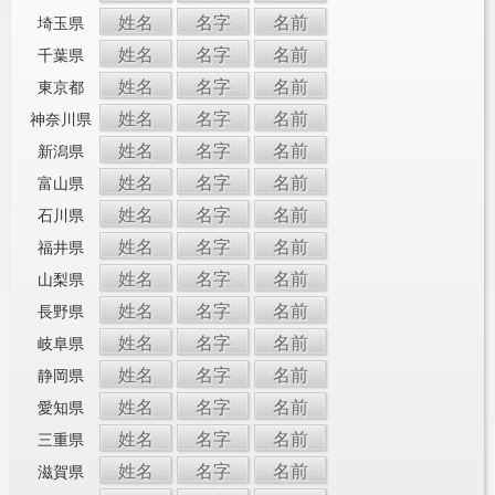
姓名
名字
名前
埼玉県
姓名
名字
名前
千葉県
姓名
名字
名前
東京都
姓名
名字
名前
神奈川県
姓名
名字
名前
新潟県
姓名
名字
名前
富山県
姓名
名字
名前
石川県
姓名
名字
名前
福井県
姓名
名字
名前
山梨県
姓名
名字
名前
長野県
姓名
名字
名前
岐阜県
姓名
名字
名前
静岡県
姓名
名字
名前
愛知県
姓名
名字
名前
三重県
姓名
名字
名前
滋賀県