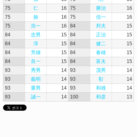
75
仁
16
75
勝治
16
75
操
16
75
信一
16
75
浩一
16
84
邦夫
15
84
忠男
15
84
正治
15
84
淳
15
84
健二
15
84
芳雄
15
84
春雄
15
84
良一
15
84
富夫
15
93
秀男
14
93
茂男
14
93
義明
14
93
彰
14
93
重男
14
93
和雄
14
93
誠一
14
100
和彦
13