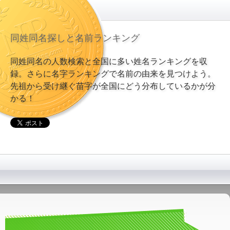
同姓同名探しと名前ランキング
同姓同名の人数検索と全国に多い姓名ランキングを収
録。さらに名字ランキングで名前の由来を見つけよう。
先祖から受け継ぐ苗字が全国にどう分布しているかが分
かる！