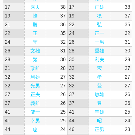
17
秀夫
38
17
正雄
38
19
隆
37
19
稔
37
21
勝
36
22
弘
35
22
正
35
24
正一
32
24
守
32
26
一男
31
26
文雄
31
28
重雄
30
28
繁
30
30
利夫
29
31
政雄
28
32
宏
27
32
利雄
27
32
孝
27
32
光男
27
32
登
27
37
正夫
26
37
敏雄
26
37
義雄
26
37
豊
26
41
健一
25
41
幸雄
25
41
幸男
25
44
昭
24
44
忠
24
46
正男
23