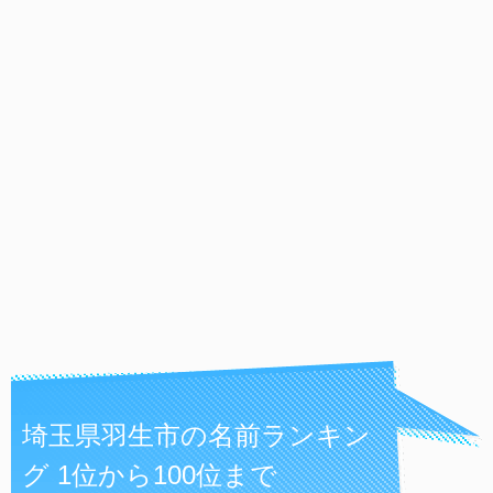
埼玉県羽生市の名前ランキン
グ 1位から100位まで