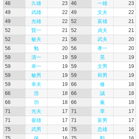
46
久雄
23
46
一雄
23
49
武雄
22
49
文夫
22
49
光雄
22
52
富雄
21
52
賢一
21
52
貞夫
21
52
敏夫
21
56
武夫
20
56
勉
20
56
孝一
20
59
清一
19
59
晃
19
59
幸一
19
59
文男
19
59
敏男
19
59
和男
19
59
幸夫
19
66
修
18
66
浩
18
66
誠
18
66
功
18
66
薫
18
71
光夫
17
71
章
17
71
俊雄
17
71
富男
17
75
武男
16
75
忠雄
16
75
保
16
75
勲
16